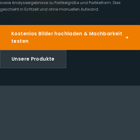
sowie Analyseergebnisse zu Partikelgröße und Partikelform. Dies
geschieht in Echtzeit und ohne manuellen Aufwand.
Kostenlos Bilder hochladen & Machbarkeit
testen
Unsere Produkte