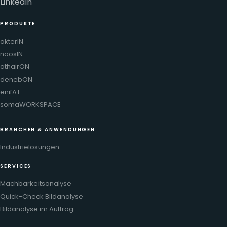
PRODUKTE
akterIN
naosIN
athairON
denebON
enifAT
somaWORKSPACE
BRANCHEN & ANWENDUNGEN
Industrielösungen
SERVICES
Machbarkeitsanalyse
Quick-Check Bildanalyse
Bildanalyse im Auftrag